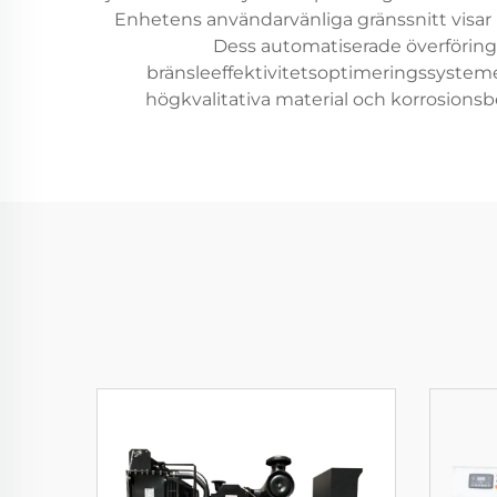
Enhetens användarvänliga gränssnitt visar 
Dess automatiserade överföring
bränsleeffektivitetsoptimeringssysteme
högkvalitativa material och korrosionsbe