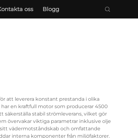
Kontakta oss
Blogg
 att leverera konstant prestanda i olika
 har en kraftfull motor som producerar 4500
säkerställa stabil strömleverans, vilket gör
m övervakar viktiga parametrar inklusive olje
ed sitt vädermotståndskab och omfattande
ddar interna komponenter från miljöfaktorer.