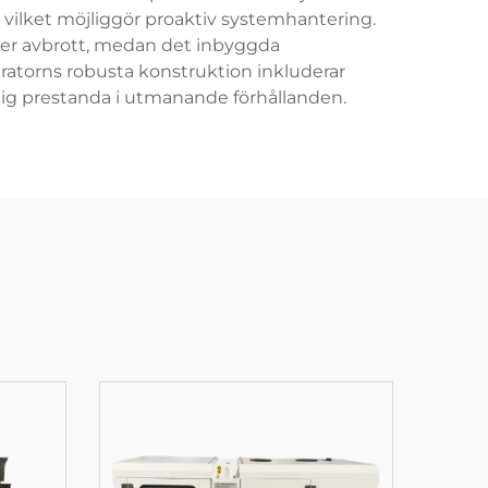
 vilket möjliggör proaktiv systemhantering.
der avbrott, medan det inbyggda
ratorns robusta konstruktion inkluderar
itlig prestanda i utmanande förhållanden.