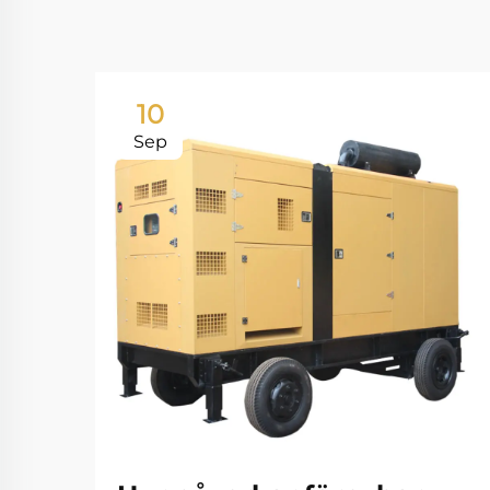
10
Sep