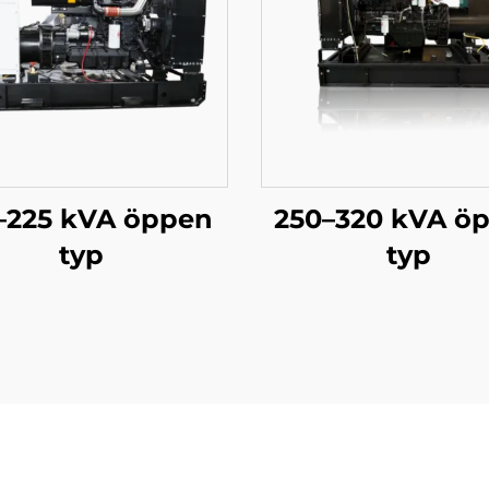
–225 kVA öppen
250–320 kVA ö
typ
typ