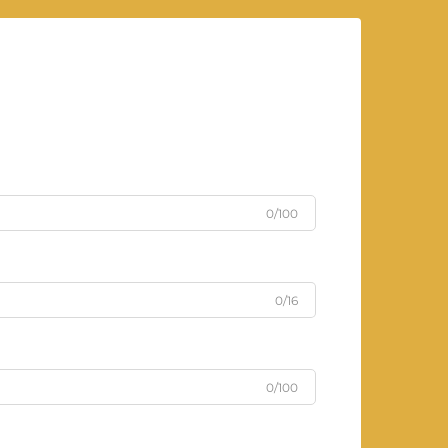
0/100
0/16
0/100