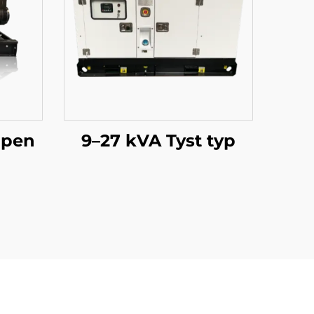
ppen
9–27 kVA Tyst typ