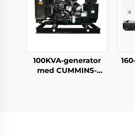
100KVA-generator
160
med CUMMINS-
motor