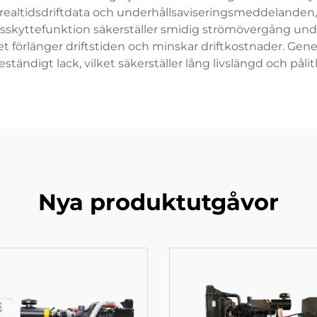
realtidsdriftdata och underhållsaviseringsmeddelanden,
sskyttefunktion säkerställer smidig strömövergång un
t förlänger driftstiden och minskar driftkostnader. Gene
ständigt lack, vilket säkerställer lång livslängd och pål
Nya produktutgåvor