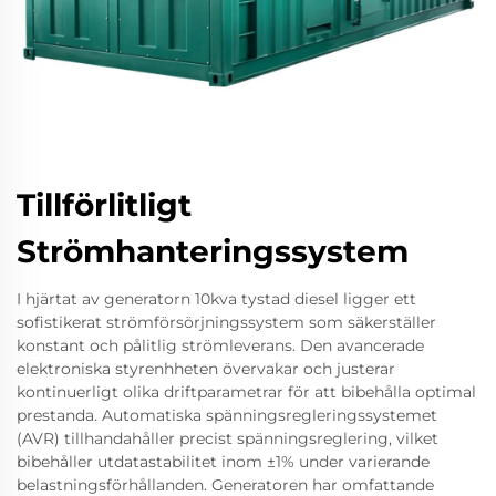
Tillförlitligt
Strömhanteringssystem
I hjärtat av generatorn 10kva tystad diesel ligger ett
sofistikerat strömförsörjningssystem som säkerställer
konstant och pålitlig strömleverans. Den avancerade
elektroniska styrenhheten övervakar och justerar
kontinuerligt olika driftparametrar för att bibehålla optimal
prestanda. Automatiska spänningsregleringssystemet
(AVR) tillhandahåller precist spänningsreglering, vilket
bibehåller utdatastabilitet inom ±1% under varierande
belastningsförhållanden. Generatoren har omfattande