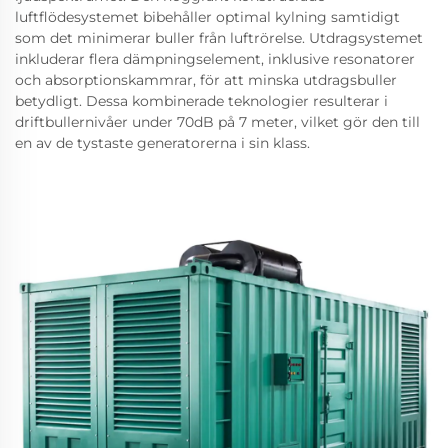
luftflödesystemet bibehåller optimal kylning samtidigt
som det minimerar buller från luftrörelse. Utdragsystemet
inkluderar flera dämpningselement, inklusive resonatorer
och absorptionskammrar, för att minska utdragsbuller
betydligt. Dessa kombinerade teknologier resulterar i
driftbullernivåer under 70dB på 7 meter, vilket gör den till
en av de tystaste generatorerna i sin klass.