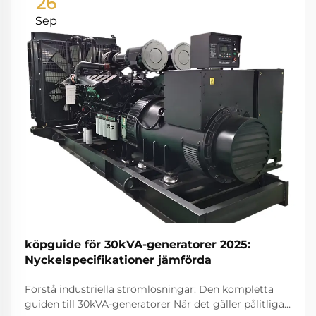
26
Sep
köpguide för 30kVA-generatorer 2025:
Nyckelspecifikationer jämförda
Förstå industriella strömlösningar: Den kompletta
guiden till 30kVA-generatorer När det gäller pålitliga