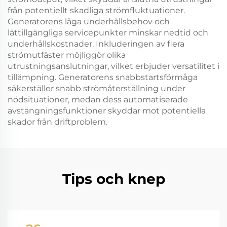
från potentiellt skadliga strömfluktuationer.
Generatorens låga underhållsbehov och
lättillgängliga servicepunkter minskar nedtid och
underhållskostnader. Inkluderingen av flera
strömutfäster möjliggör olika
utrustningsanslutningar, vilket erbjuder versatilitet i
tillämpning. Generatorens snabbstartsförmåga
säkerställer snabb strömåterställning under
nödsituationer, medan dess automatiserade
avstängningsfunktioner skyddar mot potentiella
skador från driftproblem.
Tips och knep