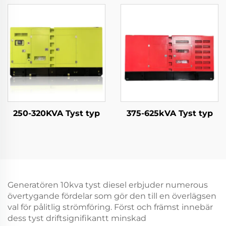
250-320KVA Tyst typ
375-625kVA Tyst typ
Generatören 10kva tyst diesel erbjuder numerous
övertygande fördelar som gör den till en överlägsen
val för pålitlig strömföring. Först och främst innebär
dess tyst driftsignifikantt minskad