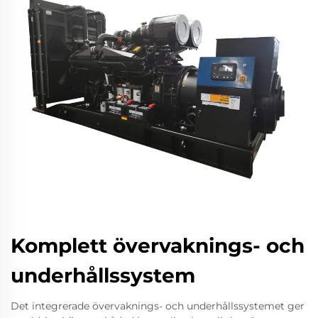
Komplett övervaknings- och
underhållssystem
Det integrerade övervaknings- och underhållssystemet ger