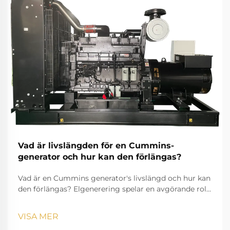
Vad är livslängden för en Cummins-
generator och hur kan den förlängas?
Vad är en Cummins generator's livslängd och hur kan
den förlängas? Elgenerering spelar en avgörande roll
i moderna liv, säkerställer att hushåll, företag, hälso-
och sjukvård, samt industrier kan fortsätta drivas
VISA MER
utan avbrott. Bland de man...