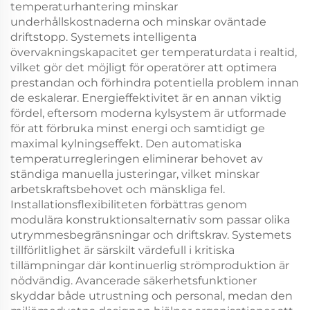
temperaturhantering minskar
underhållskostnaderna och minskar oväntade
driftstopp. Systemets intelligenta
övervakningskapacitet ger temperaturdata i realtid,
vilket gör det möjligt för operatörer att optimera
prestandan och förhindra potentiella problem innan
de eskalerar. Energieffektivitet är en annan viktig
fördel, eftersom moderna kylsystem är utformade
för att förbruka minst energi och samtidigt ge
maximal kylningseffekt. Den automatiska
temperaturregleringen eliminerar behovet av
ständiga manuella justeringar, vilket minskar
arbetskraftsbehovet och mänskliga fel.
Installationsflexibiliteten förbättras genom
modulära konstruktionsalternativ som passar olika
utrymmesbegränsningar och driftskrav. Systemets
tillförlitlighet är särskilt värdefull i kritiska
tillämpningar där kontinuerlig strömproduktion är
nödvändig. Avancerade säkerhetsfunktioner
skyddar både utrustning och personal, medan den