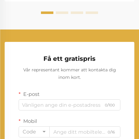
Få ett gratispris
Vår representant kommer att kontakta dig
inom kort.
E-post
0/100
Mobil
Code
0/16