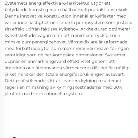
Systemets energieffektiva kylarkitektur utgör ett
betydande framsteg inom hållbar kraftproduktionsteknik.
Denna innovativa konstruktion innehåller kylfläktar med
varierande hastighet och smarta pumpsystem som justerar
sin effekt utifrån faktiska kylbehov. Arkitekturen optimerar
kylvätskeflödesvägarna för att minimera tryckfall och
minska pumpenergibehovet. Värmeväxlare är utformade
med förbättrade ytor som maximerar värmeöverföringen
samtidigt som de har kompakta dimensioner. Systemet
uppnår en anmärkningsvärd effektivitet genom att
återvinna och återanvända värmeenergi där det är möjligt,
vilket minskar den totala energiförbrukningen avsevärt.
Detta sofistikerade sätt att hantera kylning resulterar i
regel i en minskning av kylningskostnaderna med 30%
jämfört med konventionella system.