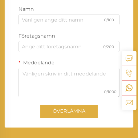
Namn
0/100
Företagsnamn
0/200
Meddelande
0/1000
ÖVERLÄMNA