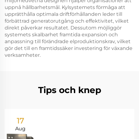
miljömedvetna designen hjälper organisationer att
uppnå hållbarhetsmål. Kylsystemets förmåga att
upprätthålla optimala driftförhållanden leder till
förbättrad generatorutgång och effektivitet, vilket
direkt påverkar resultatet. Dessutom möjliggör
systemets skalbarhet framtida expansion och
anpassning till förändrade elproduktionskrav, vilket
gör det till en framtidssäker investering för växande
verksamheter.
Tips och knep
17
Aug