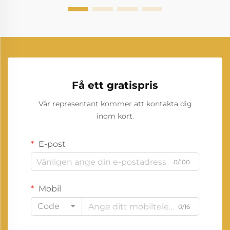
Få ett gratispris
Vår representant kommer att kontakta dig
inom kort.
E-post
0/100
Mobil
Code
0/16