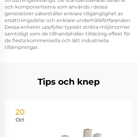
utrustningslivslängd. De standardiserade delarna
och komponenterna som används i dessa
generatörer säkerställer enklare tillgänglighet av
ersättningsdelar och enklare underhållsförfaranden.
Dessa enheter uppfyller typiskt strikta miljönormer
samtidigt som de tillhandahåller tillräcklig effekt för
de flesta kommersiella och lätt industriella
tillämpningar.
Tips och knep
20
Oct