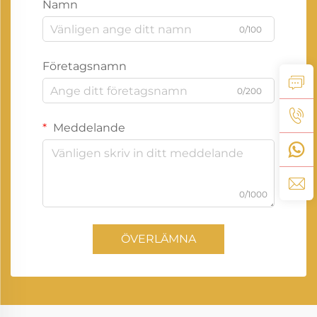
Namn
0/100
Företagsnamn
0/200
Meddelande
0/1000
ÖVERLÄMNA