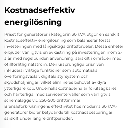
Kostnadseffektiv
energilösning
Priset för generatorer i kategorin 30 kVA utgör en särskilt
kostnadseffektiv energilösning som balanserar första
investeringen med långsiktiga driftsfördelar. Dessa enheter
erbjuder vanligtvis en avkastning på investeringen inom 2-
3 år med regelbunden användning, särskilt i områden med
otillförlitlig nätström. Den ursprungliga prisnivån
inkluderar viktiga funktioner som automatiska
överföringsväxlar, digitala styrsystem och
skyddshöljningar, vilket elimineras behovet av dyra
ytterligare köp. Underhållskostnaderna är förutsägbares
och hanterliga, med serviceintervaller som vanligtvis
schemaläggs vid 250-500 drifttimmar.
Bränsleförbrukningens effektivitet hos moderna 30 kVA-
generatorer bidrar betydande till kostnadsbesparingar,
särskilt under längre driftperioder.