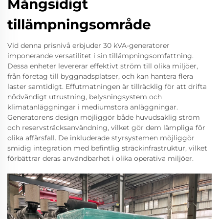
Mångsidigt
tillämpningsområde
Vid denna prisnivå erbjuder 30 kVA-generatorer
imponerande versatilitet i sin tillämpningsomfattning.
Dessa enheter levererar effektivt ström till olika miljöer,
från företag till byggnadsplatser, och kan hantera flera
laster samtidigt. Effutmatningen är tillräcklig för att drifta
nödvändigt utrustning, belysningsystem och
klimatanläggningar i mediumstora anläggningar.
Generatorens design möjliggör både huvudsaklig ström
och reservsträcksanvändning, vilket gör dem lämpliga för
olika affärsfall. De inkluderade styrsystemen möjliggör
smidig integration med befintlig sträckinfrastruktur, vilket
förbättrar deras användbarhet i olika operativa miljöer.