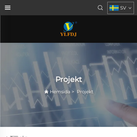
SV
Projekt
Hemsida
>
Projekt