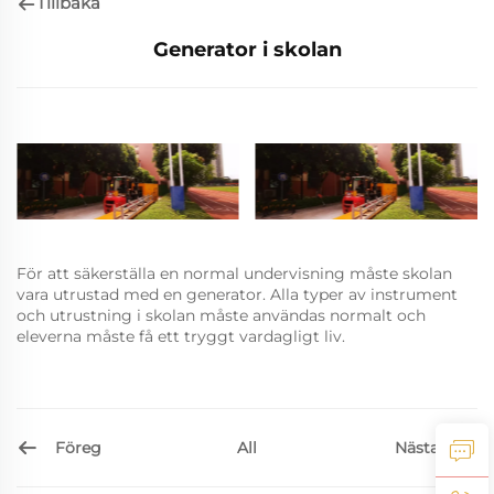
Tillbaka
Generator i skolan
För att säkerställa en normal undervisning måste skolan
vara utrustad med en generator. Alla typer av instrument
och utrustning i skolan måste användas normalt och
eleverna måste få ett tryggt vardagligt liv.
Föreg
Nästa
All