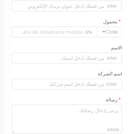
0/100
محمول
Code
0/16
الاسم
0/100
اسم الشركة
0/200
رسالة
0/1000