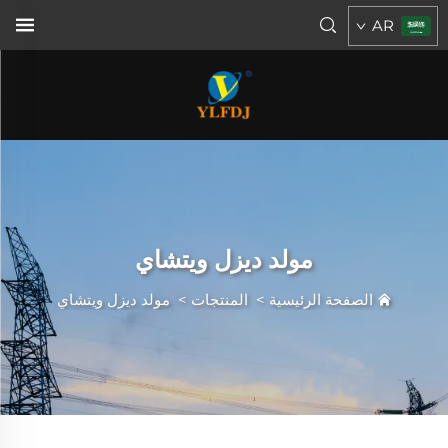
AR
مولد ديزل ويتشاي
الصفحة الرئيسية
>
المنتجات
>
مولد ديزل ويتشاي