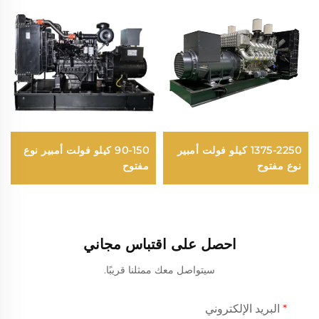
1375-2250 كيلو فولت أمبير
90-150 كيلو فولت أمبير نوع
نوع مفتوح
مفتوح
احصل على اقتباس مجاني
سيتواصل معك ممثلنا قريبًا.
البريد الإلكتروني