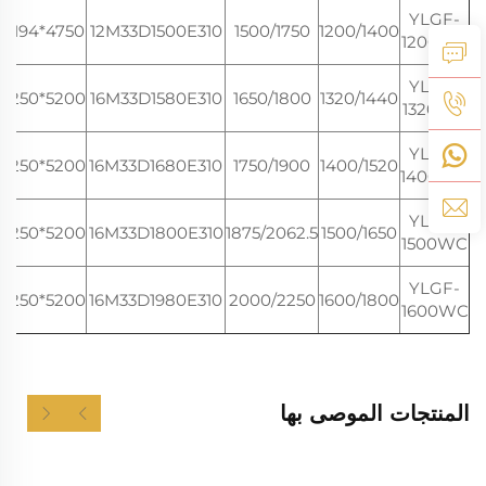
YLGF-
4750*2194*2400
12M33D1500E310
1500/1750
1200/1400
1200WC
YLGF-
5200*2250*2620
16M33D1580E310
1650/1800
1320/1440
1320WC
YLGF-
5200*2250*2620
16M33D1680E310
1750/1900
1400/1520
1400WC
YLGF-
5200*2250*2620
16M33D1800E310
1875/2062.5
1500/1650
1500WC
YLGF-
5200*2250*2620
16M33D1980E310
2000/2250
1600/1800
1600WC
المنتجات الموصى بها