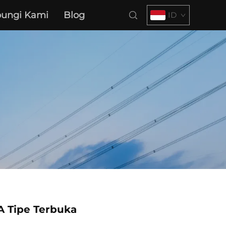
ungi Kami
Blog
ID
A Tipe Terbuka