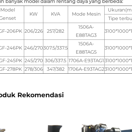
ih banyak model dalam rentang daya yang berbeda:
Model
Ukuran(
KW
KVA
Mode Mesin
Genset
Tipe terb
1506A-
GF-206PK
206/226
257/282
3100*1000*
E88TAG3
1506A-
GF-246PK
246/270
307.5/337.5
3100*1000*
E88TAG5
GF-245PK
245/270
306/337.5
1706A-E93TAG1
3100*1000*
GF-278PK
278/306
347/382
1706A-E93TAG2
3100*1000*
oduk Rekomendasi