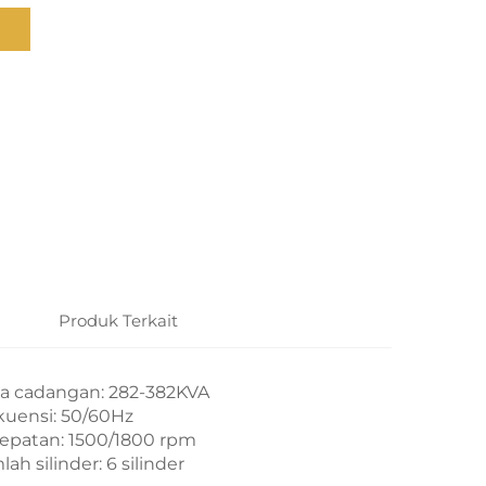
Produk Terkait
a cadangan: 282-382KVA
kuensi: 50/60Hz
epatan: 1500/1800 rpm
ah silinder: 6 silinder