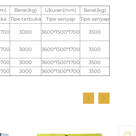
mm)
Berat(kg)
Ukuran(mm)
Berat(kg)
uka
Tipe terbuka
Tipe senyap
Tipe senyap
1700
3000
3600*1500*1700
3500
1700
3000
3600*1500*1700
3500
1700
3000
3600*1500*1700
3500
1700
3000
3600*1500*1700
3500