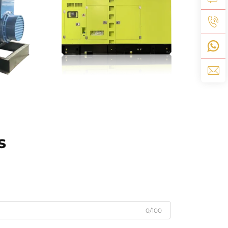
s
0/100