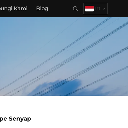
ungi Kami
Blog
ID
ipe Senyap