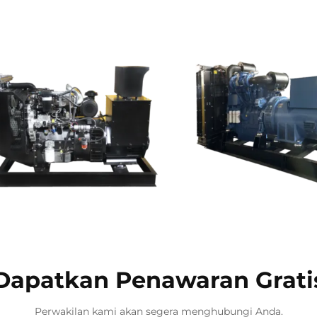
Dapatkan Penawaran Grati
Perwakilan kami akan segera menghubungi Anda.