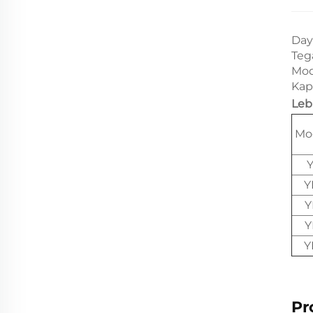
Day
Teg
Mod
Kapa
Leb
Mo
Y
Y
Y
Y
Pr