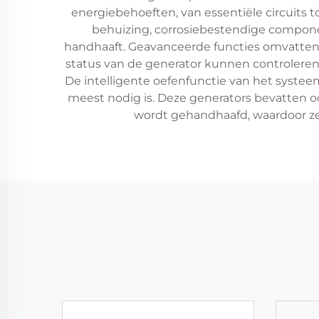
energiebehoeften, van essentiële circuits 
behuizing, corrosiebestendige compone
handhaaft. Geavanceerde functies omvatten
status van de generator kunnen controlere
De intelligente oefenfunctie van het syste
meest nodig is. Deze generators bevatten oo
wordt gehandhaafd, waardoor ze 