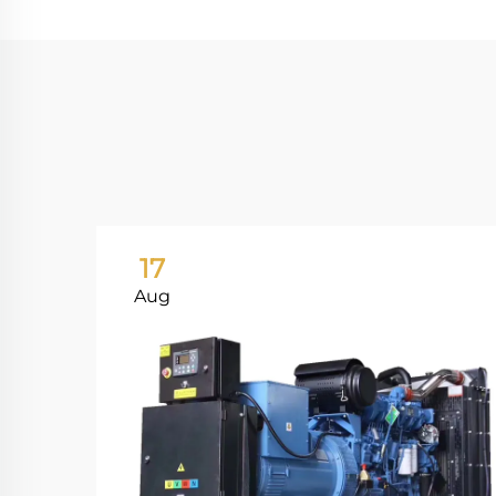
17
Aug