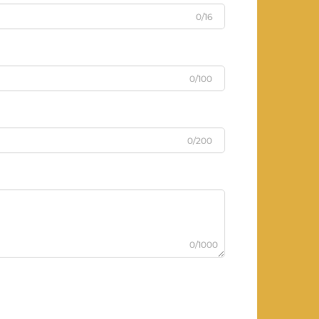
0/16
0/100
0/200
0/1000