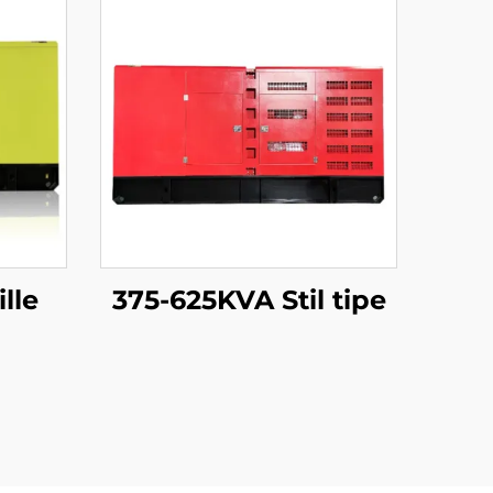
lle
375-625KVA Stil tipe