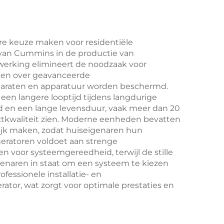
re keuze maken voor residentiële
 van Cummins in de productie van
 werking elimineert de noodzaak voor
ken over geavanceerde
pparaten en apparatuur worden beschermd.
een langere looptijd tijdens langdurige
 en een lange levensduur, vaak meer dan 20
ctkwaliteit zien. Moderne eenheden bevatten
lijk maken, zodat huiseigenaren hun
eratoren voldoet aan strenge
n voor systeemgereedheid, terwijl de stille
enaren in staat om een systeem te kiezen
ofessionele installatie- en
or, wat zorgt voor optimale prestaties en