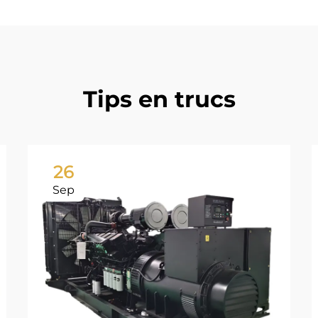
Tips en trucs
26
Sep