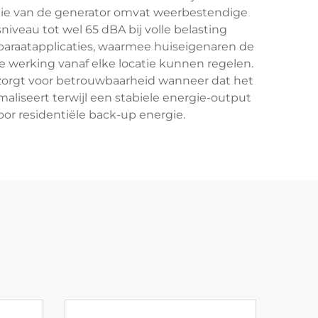
uctie van de generator omvat weerbestendige
eau tot wel 65 dBA bij volle belasting
araatapplicaties, waarmee huiseigenaren de
werking vanaf elke locatie kunnen regelen.
 zorgt voor betrouwbaarheid wanneer dat het
aliseert terwijl een stabiele energie-output
or residentiële back-up energie.