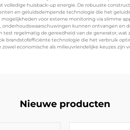
tot volledige huisback-up energie. De robuuste constr
nten en geluidsdempende technologie die het geluidsniv
 mogelijkheden voor externe monitoring via slimme app
n, onderhoudswaarschuwingen kunnen ontvangen en de 
em test regelmatig de gereedheid van de generator, wat
k brandstofefficiënte technologie die het verbruik optim
zowel economische als milieuvriendelijke keuzes zijn vo
Nieuwe producten