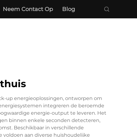
Neem Contact Op
Blog
thuis
ck-up energieoplossingen, ontworpen om
de energiesystemen integreren de beroemde
gwaardige energie-output te leveren. Het
ngen binnen enkele seconden detecteren,
st. Beschikbaar in verschillende
 voldoen aan diverse huishoudelijke