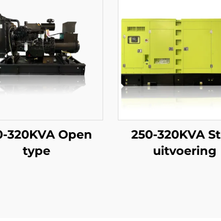
0-320KVA Open
250-320KVA Sti
type
uitvoering