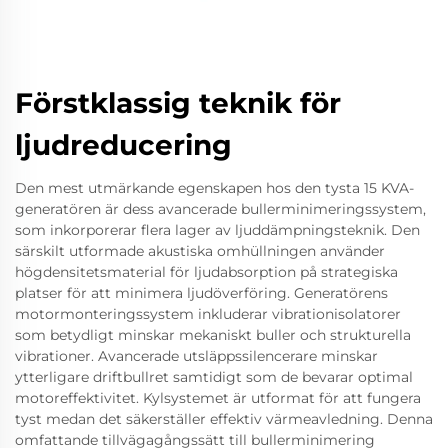
Förstklassig teknik för
ljudreducering
Den mest utmärkande egenskapen hos den tysta 15 KVA-
generatören är dess avancerade bullerminimeringssystem,
som inkorporerar flera lager av ljuddämpningsteknik. Den
särskilt utformade akustiska omhüllningen använder
högdensitetsmaterial för ljudabsorption på strategiska
platser för att minimera ljudöverföring. Generatörens
motormonteringssystem inkluderar vibrationisolatorer
som betydligt minskar mekaniskt buller och strukturella
vibrationer. Avancerade utsläppssilencerare minskar
ytterligare driftbullret samtidigt som de bevarar optimal
motoreffektivitet. Kylsystemet är utformat för att fungera
tyst medan det säkerställer effektiv värmeavledning. Denna
omfattande tillvägagångssätt till bullerminimering