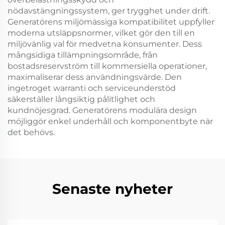
nödavstängningssystem, ger trygghet under drift.
Generatörens miljömässiga kompatibilitet uppfyller
moderna utsläppsnormer, vilket gör den till en
miljövänlig val för medvetna konsumenter. Dess
mångsidiga tillämpningsområde, från
bostadsreservström till kommersiella operationer,
maximaliserar dess användningsvärde. Den
ingetroget warranti och serviceunderstöd
säkerställer långsiktig pålitlighet och
kundnöjesgrad. Generatörens modulära design
möjliggör enkel underhåll och komponentbyte när
det behövs.
Senaste nyheter