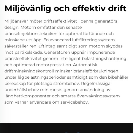
Miljövänlig och effektiv drift
Miljöansvar möter driftseffektivitet i denna generatörs
design. Motorn omfattar den senaste
bränselinjektionstekniken för optimal förtärande och
minskade utsläpp. En avancerad luftfiltreringssystem
säkerställer ren luftintag samtidigt som motorn skyddas
mot partikelskada. Generatören uppnår imponerande
bränsleeffektivitet genom intelligent belastningshantering
och optimerad motorprestation. Automatisk
driftminskningskontroll minskar bränsleförbrukningen
under lågbelastningsperioder samtidigt som den bibehåller
beredskap för plötsliga strömbehov. Regelmässiga
underhållsbehov minimeras genom användning av
långhettkomponenter och smarta övervakningssystem
som varnar användare om servicebehov.