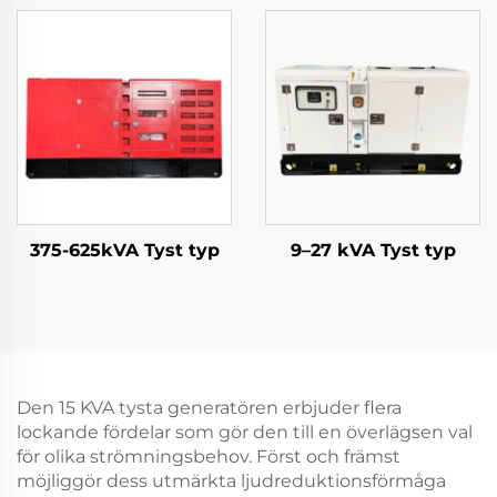
375-625kVA Tyst typ
9–27 kVA Tyst typ
Den 15 KVA tysta generatören erbjuder flera
lockande fördelar som gör den till en överlägsen val
för olika strömningsbehov. Först och främst
möjliggör dess utmärkta ljudreduktionsförmåga