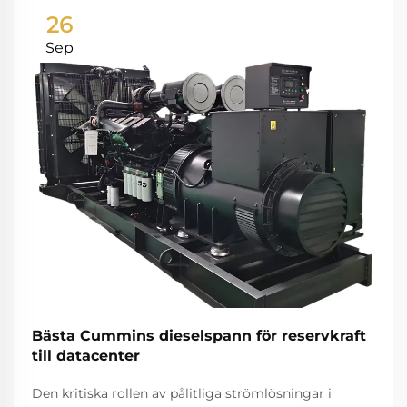
26
Sep
Bästa Cummins dieselspann för reservkraft
till datacenter
Den kritiska rollen av pålitliga strömlösningar i