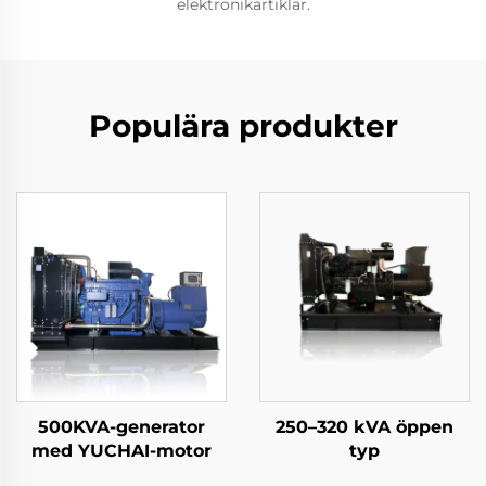
elektronikartiklar.
Populära produkter
500KVA-generator
250–320 kVA öppen
med YUCHAI-motor
typ