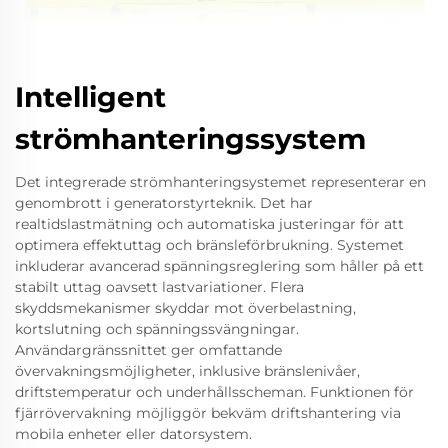
Intelligent
strömhanteringssystem
Det integrerade strömhanteringsystemet representerar en
genombrott i generatorstyrteknik. Det har
realtidslastmätning och automatiska justeringar för att
optimera effektuttag och bränsleförbrukning. Systemet
inkluderar avancerad spänningsreglering som håller på ett
stabilt uttag oavsett lastvariationer. Flera
skyddsmekanismer skyddar mot överbelastning,
kortslutning och spänningssvängningar.
Användargränssnittet ger omfattande
övervakningsmöjligheter, inklusive bränslenivåer,
driftstemperatur och underhållsscheman. Funktionen för
fjärrövervakning möjliggör bekväm driftshantering via
mobila enheter eller datorsystem.