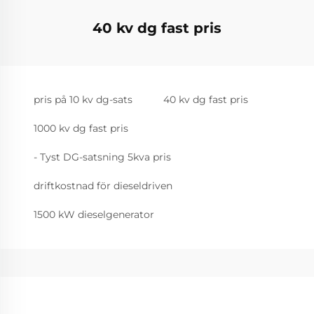
40 kv dg fast pris
pris på 10 kv dg-sats
40 kv dg fast pris
1000 kv dg fast pris
- Tyst DG-satsning 5kva pris
driftkostnad för dieseldriven
1500 kW dieselgenerator