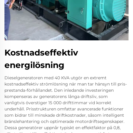
Kostnadseffektiv
energilösning
Dieselgeneratoren med 40 KVA utgör en extremt
kostnadseffektiv strömlösning när man tar hänsyn till pris-
prestanda-förhållandet. Den inledande investeringen
kompenseras av generatorens långa driftsliv, som
vanligtvis överstiger 15 000 drifttimmar vid korrekt
underhåll. Prisstrukturen omfattar avancerade funktioner
som bidrar till minskade driftkostnader, såsom intelligent
bränslehantering och optimerade motordriftsegenskaper.
Dessa generatörer uppnår typiskt en effektfaktor på 0,8,