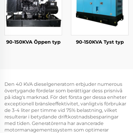
90-150KVA Öppen typ
90-150KVA Tyst typ
Den 40 KVA dieselgeneratorn erbjuder numerous
övertygande fördelar som berättigar dess prisnivå
på idag's marknad. För det första ger dessa enheter
exceptionell bränsleeffektivitet, vanligtvis förbrukar
de 3-4 liter per timme vid 75% belastning, vilket
resulterar i betydande driftkostnadsbesparingar
med tiden. Generatörerna har avancerade
motormanagementssystem som optimerar