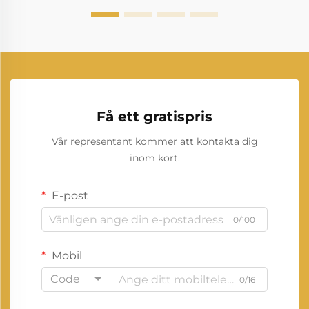
Få ett gratispris
Vår representant kommer att kontakta dig
inom kort.
E-post
0/100
Mobil
Code
0/16