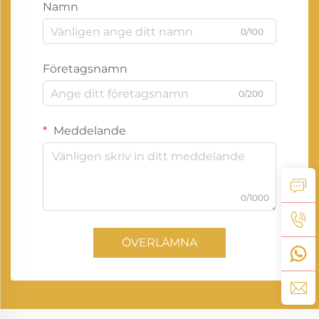
Namn
0/100
Företagsnamn
0/200
Meddelande
0/1000
ÖVERLÄMNA