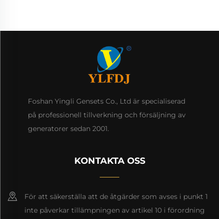
Foshan Yingli Gensets Co., Ltd är specialiserad
på professionell tillverkning och försäljning av
generatorer sedan 2001.
KONTAKTA OSS
För att säkerställa att de åtgärder som avses i punkt 1
inte påverkar tillämpningen av artikel 10 i förordning