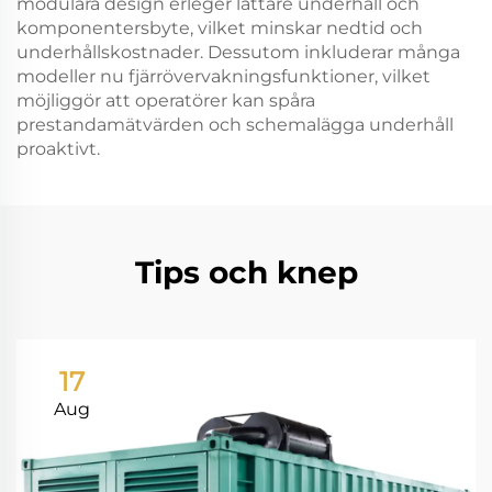
modulära design erleger lättare underhåll och
komponentersbyte, vilket minskar nedtid och
underhållskostnader. Dessutom inkluderar många
modeller nu fjärrövervakningsfunktioner, vilket
möjliggör att operatörer kan spåra
prestandamätvärden och schemalägga underhåll
proaktivt.
Tips och knep
17
Aug