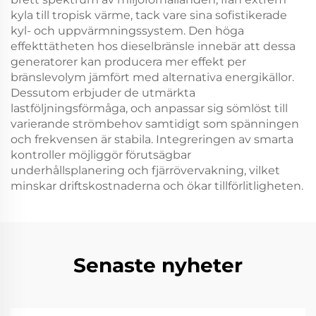
kyla till tropisk värme, tack vare sina sofistikerade
kyl- och uppvärmningssystem. Den höga
effekttätheten hos dieselbränsle innebär att dessa
generatorer kan producera mer effekt per
bränslevolym jämfört med alternativa energikällor.
Dessutom erbjuder de utmärkta
lastföljningsförmåga, och anpassar sig sömlöst till
varierande strömbehov samtidigt som spänningen
och frekvensen är stabila. Integreringen av smarta
kontroller möjliggör förutsägbar
underhållsplanering och fjärrövervakning, vilket
minskar driftskostnaderna och ökar tillförlitligheten.
Senaste nyheter