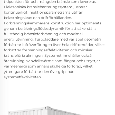
tidpunkten för och mängden bränsle som levereras.
Elektroniska bränslehanteringssystem justerar
kontinuerligt injektionsparametrarna utifrån
belastningskrav och driftförhållanden.
Förbränningskammarens konstruktion har optimerats
genom beräkningsflödesdynamik för att säkerställa
fullständig bränsleförbränning och maximal
energiutvinning. Turboladdare med variabel geometri
förbättrar luftöverföringen över hela driftområdet, vilket
förbättrar förbränningseffektiviteten och minskar
bränsleförbrukningen. Systemet innehåller också
återvinning av avfallsvärme som fångar och utnyttjar
värmeenergi som annars skulle gå förlorad, vilket
ytterligare förbättrar den övergripande
systemeffektiviteten.