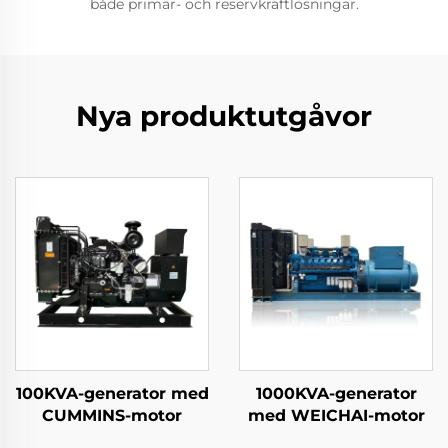
både primär- och reservkraftlösningar.
Nya produktutgåvor
100KVA-generator med
1000KVA-generator
CUMMINS-motor
med WEICHAI-motor