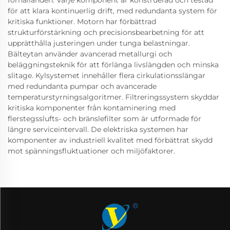
förhållanden. Varje komponent är konstruerad och testad
för att klara kontinuerlig drift, med redundanta system för
kritiska funktioner. Motorn har förbättrad
strukturförstärkning och precisionsbearbetning för att
upprätthålla justeringen under tunga belastningar.
Bälteytan använder avancerad metallurgi och
beläggningsteknik för att förlänga livslängden och minska
slitage. Kylsystemet innehåller flera cirkulationsslängar
med redundanta pumpar och avancerade
temperaturstyrningsalgoritmer. Filtreringssystem skyddar
kritiska komponenter från kontaminering med
flerstegsslufts- och bränslefilter som är utformade för
längre serviceintervall. De elektriska systemen har
komponenter av industriell kvalitet med förbättrat skydd
mot spänningsfluktuationer och miljöfaktorer.