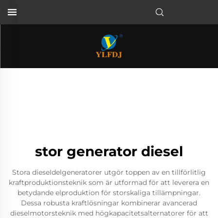
stor generator diesel
Stora dieseldelgeneratorer utgör toppen av en tillförlitlig
kraftproduktionsteknik som är utformad för att leverera en
betydande elproduktion för storskaliga tillämpningar.
Dessa robusta kraftlösningar kombinerar avancerad
dieselmotorsteknik med högkapacitetsalternatorer för att