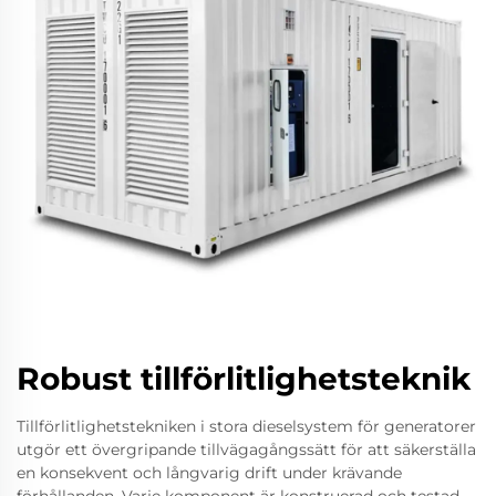
Robust tillförlitlighetsteknik
Tillförlitlighetstekniken i stora dieselsystem för generatorer
utgör ett övergripande tillvägagångssätt för att säkerställa
en konsekvent och långvarig drift under krävande