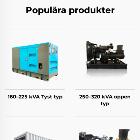
Populära produkter
160–225 kVA Tyst typ
250–320 kVA öppen
typ