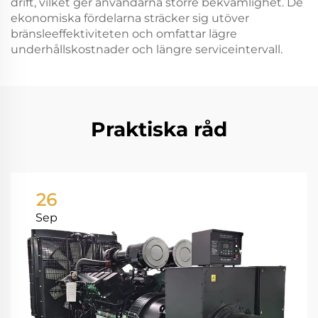
drift, vilket ger användarna större bekvämlighet. De
ekonomiska fördelarna sträcker sig utöver
bränsleeffektiviteten och omfattar lägre
underhållskostnader och längre serviceintervall.
Praktiska råd
26
Sep