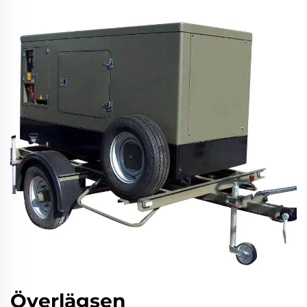
Överlägsen