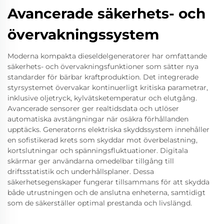
Avancerade säkerhets- och
övervakningssystem
Moderna kompakta dieseldelgeneratorer har omfattande
säkerhets- och övervakningsfunktioner som sätter nya
standarder för bärbar kraftproduktion. Det integrerade
styrsystemet övervakar kontinuerligt kritiska parametrar,
inklusive oljetryck, kylvätsketemperatur och elutgång.
Avancerade sensorer ger realtidsdata och utlöser
automatiska avstängningar när osäkra förhållanden
upptäcks. Generatorns elektriska skyddssystem innehåller
en sofistikerad krets som skyddar mot överbelastning,
kortslutningar och spänningsfluktuationer. Digitala
skärmar ger användarna omedelbar tillgång till
driftsstatistik och underhållsplaner. Dessa
säkerhetsegenskaper fungerar tillsammans för att skydda
både utrustningen och de anslutna enheterna, samtidigt
som de säkerställer optimal prestanda och livslängd.