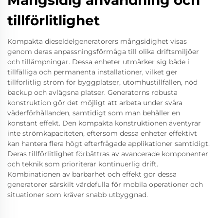
Mångsidig användning och
tillförlitlighet
Kompakta dieseldelgeneratorers mångsidighet visas
genom deras anpassningsförmåga till olika driftsmiljöer
och tillämpningar. Dessa enheter utmärker sig både i
tillfälliga och permanenta installationer, vilket ger
tillförlitlig ström för byggplatser, utomhustillfällen, nöd
backup och avlägsna platser. Generatorns robusta
konstruktion gör det möjligt att arbeta under svåra
väderförhållanden, samtidigt som man behåller en
konstant effekt. Den kompakta konstruktionen äventyrar
inte strömkapaciteten, eftersom dessa enheter effektivt
kan hantera flera högt efterfrågade applikationer samtidigt.
Deras tillförlitlighet förbättras av avancerade komponenter
och teknik som prioriterar kontinuerlig drift.
Kombinationen av bärbarhet och effekt gör dessa
generatorer särskilt värdefulla för mobila operationer och
situationer som kräver snabb utbyggnad.