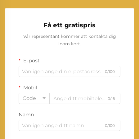
Få ett gratispris
Vår representant kommer att kontakta dig
inom kort.
E-post
0/100
Mobil
Code
0/16
Namn
0/100