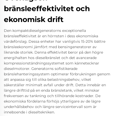
bränsleeffektivitet och
ekonomisk drift
Den kompaktdieselgeneratorns exceptionella
bränsleeffektivitet är en hörnsten i dess ekonomiska
värdeförslag. Dessa enheter har vanligtvis 15-20% bättre
bränsleekonomi jämfört med bensingeneratorer av
liknande storlek. Denna effektivitet beror på den högre
energihalten hos dieselbränslet och det avancerade
kompressionständningssystemet som kännetecknar
dieselmotorer. Generatorns sofistikerade
bränslehanteringssystem optimerar förbrukningen genom
att anpassa sig till olika belastningsbehov, vilket
säkerställer minimalt avfall under drift. Detta innebär en
längre drifttid på en enda bränsletank, vilket minskar
frekvensen av tankning och tillhörande kostnader. De
ekonomiska fördelarna förhöjs ytterligare av de lägre
underhållsbehov och längre serviceintervall som är
inneboende i dieseltekniken.