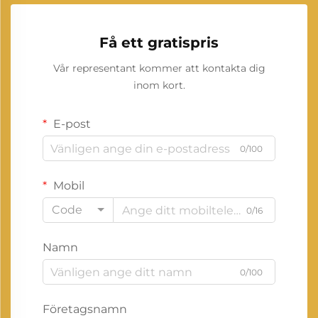
Få ett gratispris
Vår representant kommer att kontakta dig
inom kort.
E-post
0/100
Mobil
Code
0/16
Namn
0/100
Företagsnamn