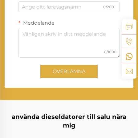
0/200
Meddelande
0/1000
ÖVERLÄMNA
använda dieseldatorer till salu nära
mig