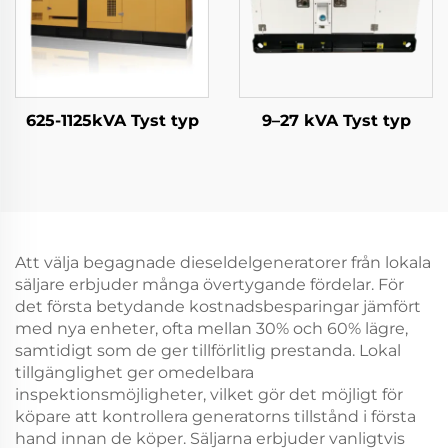
625-1125kVA Tyst typ
9–27 kVA Tyst typ
Att välja begagnade dieseldelgeneratorer från lokala
säljare erbjuder många övertygande fördelar. För
det första betydande kostnadsbesparingar jämfört
med nya enheter, ofta mellan 30% och 60% lägre,
samtidigt som de ger tillförlitlig prestanda. Lokal
tillgänglighet ger omedelbara
inspektionsmöjligheter, vilket gör det möjligt för
köpare att kontrollera generatorns tillstånd i första
hand innan de köper. Säljarna erbjuder vanligtvis