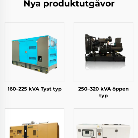
Nya produktutgåvor
160–225 kVA Tyst typ
250–320 kVA öppen
typ