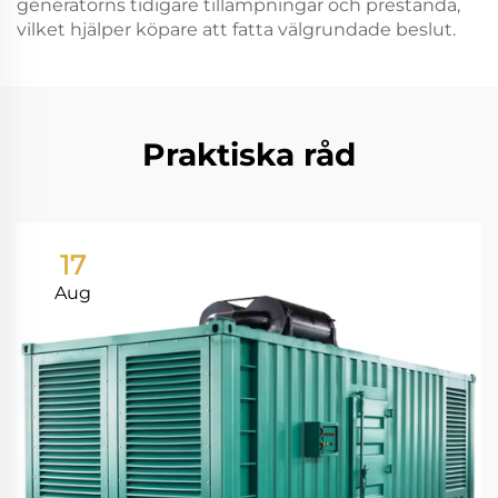
generatorns tidigare tillämpningar och prestanda,
vilket hjälper köpare att fatta välgrundade beslut.
Praktiska råd
17
Aug