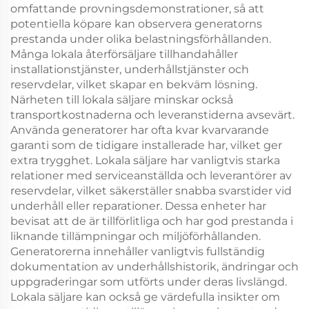
omfattande provningsdemonstrationer, så att
potentiella köpare kan observera generatorns
prestanda under olika belastningsförhållanden.
Många lokala återförsäljare tillhandahåller
installationstjänster, underhållstjänster och
reservdelar, vilket skapar en bekväm lösning.
Närheten till lokala säljare minskar också
transportkostnaderna och leveranstiderna avsevärt.
Använda generatorer har ofta kvar kvarvarande
garanti som de tidigare installerade har, vilket ger
extra trygghet. Lokala säljare har vanligtvis starka
relationer med serviceanställda och leverantörer av
reservdelar, vilket säkerställer snabba svarstider vid
underhåll eller reparationer. Dessa enheter har
bevisat att de är tillförlitliga och har god prestanda i
liknande tillämpningar och miljöförhållanden.
Generatorerna innehåller vanligtvis fullständig
dokumentation av underhållshistorik, ändringar och
uppgraderingar som utförts under deras livslängd.
Lokala säljare kan också ge värdefulla insikter om