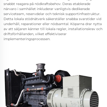
snabbt reagera på nödkraftsbehov. Deras etablerade
närvaro i samhället inkluderar vanligtvis dedikerade
serviceteam, reservdelar och teknisk supportinfrastruktur.
Detta lokala stödnätverk säkerställer snabba svarstider vid
underhåll, reparationer eller nödsamtal. Köparna drar nytta
av att säljaren känner till lokala regler, installationskrav och
driftsförhållanden, vilket effektiviserar
implementeringsprocessen.