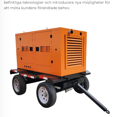
befintliga teknologier och introducera nya möjligheter för
att möta kundens förändrade behov.