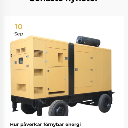
10
Sep
Hur påverkar förnybar energi