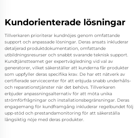
Kundorienterade lösningar
Tillverkaren prioriterar kundnöjes genom omfattande
support och anpassade lösningar. Deras ansats inkluderar
detaljerad produktdokumentation, omfattande
utbildningsresurser och snabbt svarande teknisk support.
Kundtjänstteamet ger expertvägledning vid val av
generatorer, vilket säkerställer att kunderna får produkter
som uppfyller deras specifika krav. De har ett nätverk av
certifierade servicecenter för att erbjuda snabb underhålls-
och reparationstjänster när det behövs. Tillverkaren
erbjuder anpassningsalternativ för att möta unika
strömförfrågningar och installationsbegränsningar. Deras
engagemang för kundframgång inkluderar regelbundet följ
upp-stöd och prestandamonitoring för att säkerställa
långsiktig nöje med deras produkter.