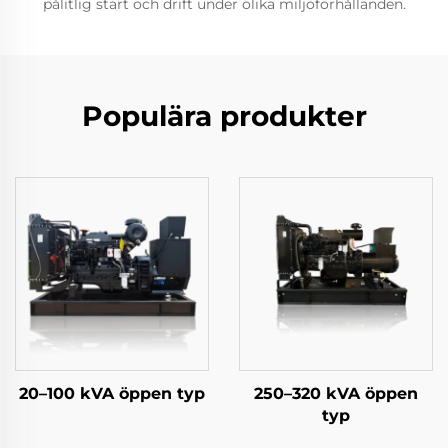
pålitlig start och drift under olika miljöförhållanden.
Populära produkter
20–100 kVA öppen typ
250–320 kVA öppen
typ