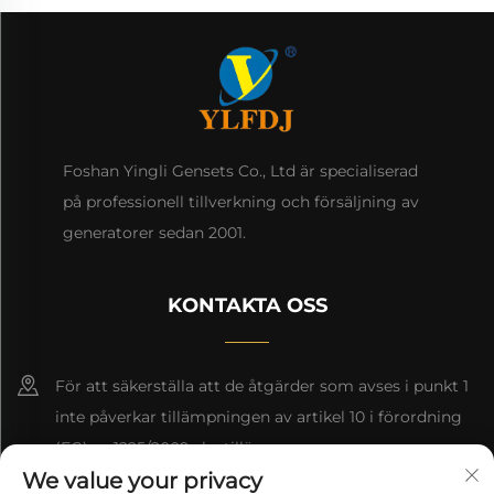
Foshan Yingli Gensets Co., Ltd är specialiserad
på professionell tillverkning och försäljning av
generatorer sedan 2001.
KONTAKTA OSS
För att säkerställa att de åtgärder som avses i punkt 1
inte påverkar tillämpningen av artikel 10 i förordning
(EG) nr 1225/2009 ska tillämpas.
We value your privacy