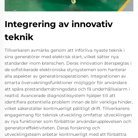
Integrering av innovativ
teknik
Tillverkaren avmärks genom att införliva nyaste teknik i
sina generatörer med elektrisk start, vilket sätter nya
standarder inom branschen. Deras innovation återspeglas i
de sofistikerade elektroniska styrsystemen som hanterar
alla aspekter av generatörsoperationen. Integrationen av
smarta övervakningsfunktioner möjliggör för användare
att spåra prestandamätningsdata och få underhållsalarm i
realtid. Avancerade diagnostiksystem hjälper till att
identifiera potentiella problem innan de blir verkliga hinder,
vilket säkerställer kontinuerligt pålitligt drift. Tillverkarens
engagemang för teknisk utveckling omfattar utvecklingen
av nya funktioner som förbättrar användarupplevelsen och
generatoreffektiviteten. Deras forskning och
utvecklingsteam arbetar kontinuerligt med att förbättra