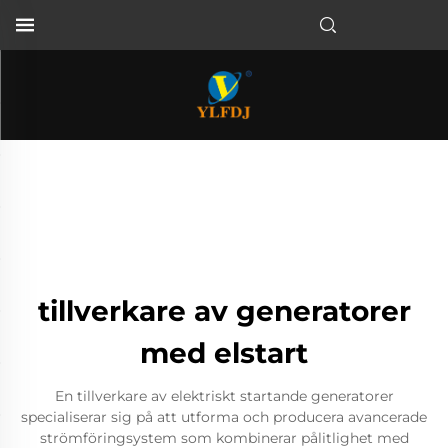
tillverkare av generatorer
med elstart
En tillverkare av elektriskt startande generatorer
specialiserar sig på att utforma och producera avancerade
strömföringsystem som kombinerar pålitlighet med