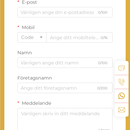
E-post
0/100
Mobil
Code
0/16
Namn
0/100
Företagsnamn
0/200
Meddelande