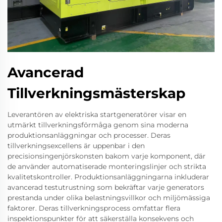
Avancerad
Tillverkningsmästerskap
Leverantören av elektriska startgeneratörer visar en
utmärkt tillverkningsförmåga genom sina moderna
produktionsanläggningar och processer. Deras
tillverkningsexcellens är uppenbar i den
precisionsingenjörskonsten bakom varje komponent, där
de använder automatiserade monteringslinjer och strikta
kvalitetskontroller. Produktionsanläggningarna inkluderar
avancerad testutrustning som bekräftar varje generators
prestanda under olika belastningsvillkor och miljömässiga
faktorer. Deras tillverkningsprocess omfattar flera
inspektionspunkter för att säkerställa konsekvens och