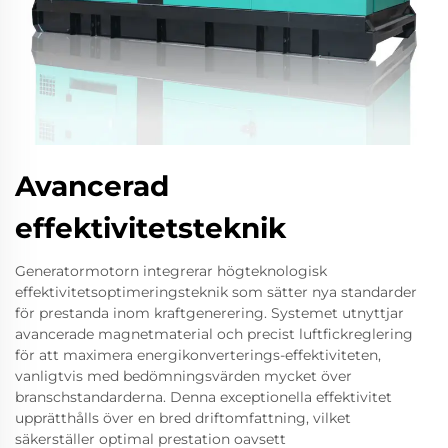
Avancerad
effektivitetsteknik
Generatormotorn integrerar högteknologisk
effektivitetsoptimeringsteknik som sätter nya standarder
för prestanda inom kraftgenerering. Systemet utnyttjar
avancerade magnetmaterial och precist luftfickreglering
för att maximera energikonverterings-effektiviteten,
vanligtvis med bedömningsvärden mycket över
branschstandarderna. Denna exceptionella effektivitet
upprätthålls över en bred driftomfattning, vilket
säkerställer optimal prestation oavsett