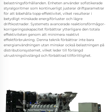
belastningsförhållanden. Enheten använder sofistikerade
styralgoritmer som kontinuerligt justerar driftparametrar
för att bibehålla topp-effektivitet, vilket resulterar i
betydligt minskade energiförluster och lägre
driftkostnader. Systemets avancerade reaktionsförmågor-
korrigeringsskapacitet förbättrar ytterligare den totala
effektiviteten genom att minimera reaktivt
effektförbrukning. Denna teknik förbättrar inte bara
energianvändningen utan minskar också belastningen på
distributionsystemet, vilket leder till förlängd
utrustningslivslängd och förbättrad tillförlitlighet.