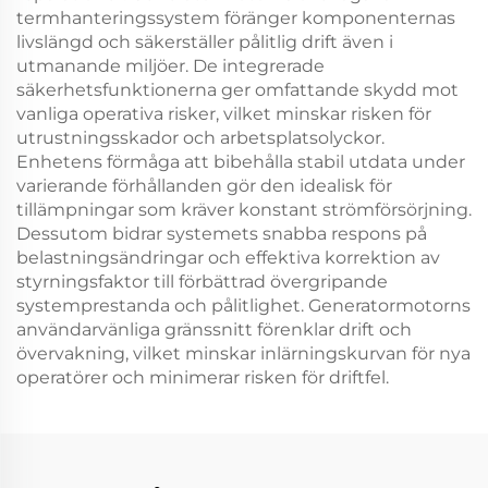
termhanteringssystem föränger komponenternas
livslängd och säkerställer pålitlig drift även i
utmanande miljöer. De integrerade
säkerhetsfunktionerna ger omfattande skydd mot
vanliga operativa risker, vilket minskar risken för
utrustningsskador och arbetsplatsolyckor.
Enhetens förmåga att bibehålla stabil utdata under
varierande förhållanden gör den idealisk för
tillämpningar som kräver konstant strömförsörjning.
Dessutom bidrar systemets snabba respons på
belastningsändringar och effektiva korrektion av
styrningsfaktor till förbättrad övergripande
systemprestanda och pålitlighet. Generatormotorns
användarvänliga gränssnitt förenklar drift och
övervakning, vilket minskar inlärningskurvan för nya
operatörer och minimerar risken för driftfel.