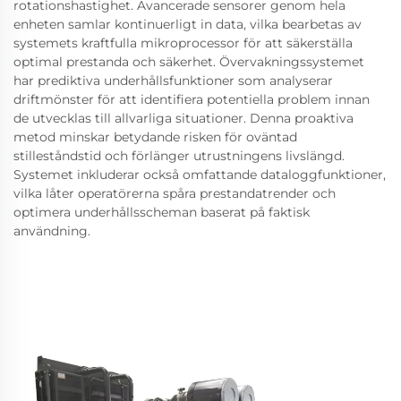
rotationshastighet. Avancerade sensorer genom hela
enheten samlar kontinuerligt in data, vilka bearbetas av
systemets kraftfulla mikroprocessor för att säkerställa
optimal prestanda och säkerhet. Övervakningssystemet
har prediktiva underhållsfunktioner som analyserar
driftmönster för att identifiera potentiella problem innan
de utvecklas till allvarliga situationer. Denna proaktiva
metod minskar betydande risken för oväntad
stilleståndstid och förlänger utrustningens livslängd.
Systemet inkluderar också omfattande dataloggfunktioner,
vilka låter operatörerna spåra prestandatrender och
optimera underhållsscheman baserat på faktisk
användning.