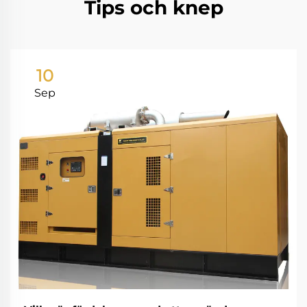
Tips och knep
10
Sep