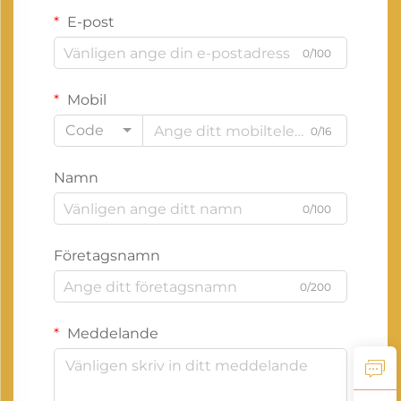
E-post
0/100
Mobil
Code
0/16
Namn
0/100
Företagsnamn
0/200
Meddelande