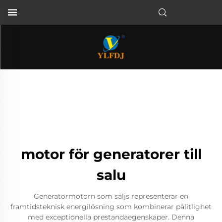
motor för generatorer till
salu
Generatormotorn som säljs representerar en
framtidsteknisk energilösning som kombinerar pålitlighet
med exceptionella prestandaegenskaper. Denna