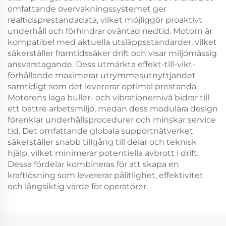
omfattande övervakningssystemet ger
realtidsprestandadata, vilket möjliggör proaktivt
underhåll och förhindrar oväntad nedtid. Motorn är
kompatibel med aktuella utsläppsstandarder, vilket
säkerställer framtidssäker drift och visar miljömässig
ansvarstagande. Dess utmärkta effekt-till-vikt-
förhållande maximerar utrymmesutnyttjandet
samtidigt som det levererar optimal prestanda.
Motorens laga buller- och vibrationernivå bidrar till
ett bättre arbetsmiljö, medan dess modulära design
förenklar underhållsprocedurer och minskar service
tid. Det omfattande globala supportnätverket
säkerställer snabb tillgång till delar och teknisk
hjälp, vilket minimerar potentiella avbrott i drift.
Dessa fördelar kombineras för att skapa en
kraftlösning som levererar pålitlighet, effektivitet
och långsiktig värde för operatörer.