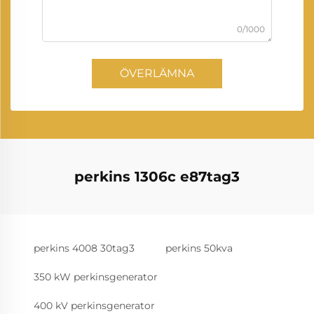
0/1000
ÖVERLÄMNA
perkins 1306c e87tag3
perkins 4008 30tag3
perkins 50kva
350 kW perkinsgenerator
400 kV perkinsgenerator