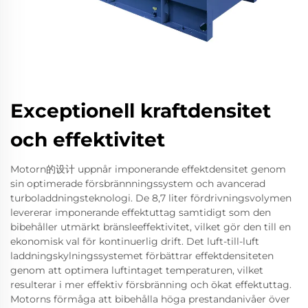
Exceptionell kraftdensitet
och effektivitet
Motorn的设计 uppnår imponerande effektdensitet genom
sin optimerade försbrännningssystem och avancerad
turboladdningsteknologi. De 8,7 liter fördrivningsvolymen
levererar imponerande effektuttag samtidigt som den
bibehåller utmärkt bränsleeffektivitet, vilket gör den till en
ekonomisk val för kontinuerlig drift. Det luft-till-luft
laddningskylningssystemet förbättrar effektdensiteten
genom att optimera luftintaget temperaturen, vilket
resulterar i mer effektiv försbränning och ökat effektuttag.
Motorns förmåga att bibehålla höga prestandanivåer över