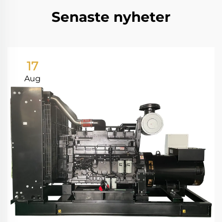
Senaste nyheter
17
Aug