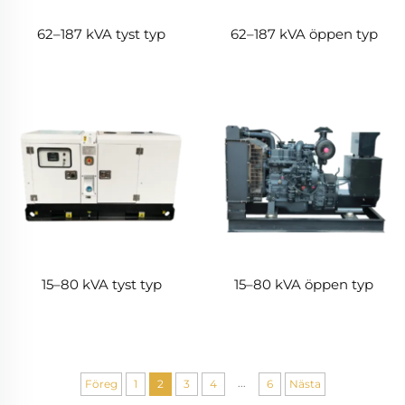
62–187 kVA tyst typ
62–187 kVA öppen typ
15–80 kVA tyst typ
15–80 kVA öppen typ
...
Föreg
1
2
3
4
6
Nästa