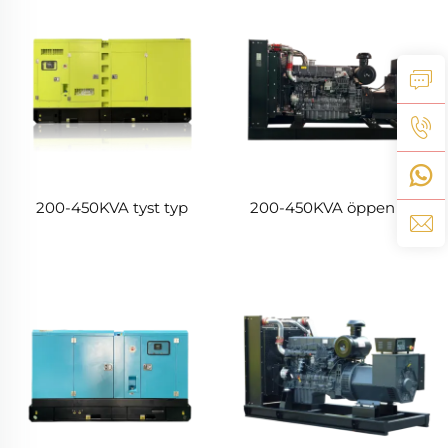
200-450KVA tyst typ
200-450KVA öppen typ