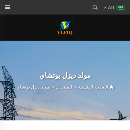
AR
مولد ديزل يوتشاي
الصفحة الرئيسية
>
المنتجات
>
مولد ديزل يوتشاي