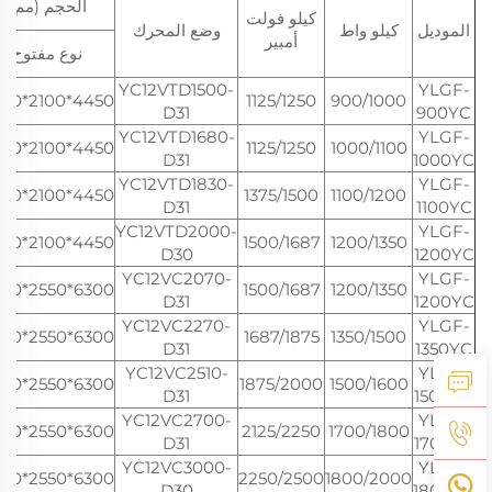
الحجم (مم)
كيلو فولت
الموديل
كيلو واط
وضع المحرك
أمبير
نوع مفتوح
YC12VTD1500-
YLGF-
4450*2100*2460
1125/1250
900/1000
D31
900YC
YC12VTD1680-
YLGF-
4450*2100*2460
1125/1250
1000/1100
D31
1000YC
YC12VTD1830-
YLGF-
4450*2100*2460
1375/1500
1100/1200
D31
1100YC
YC12VTD2000-
YLGF-
4450*2100*2460
1500/1687
1200/1350
D30
1200YC
YC12VC2070-
YLGF-
6300*2550*3080
1500/1687
1200/1350
D31
1200YC
YC12VC2270-
YLGF-
6300*2550*3080
1687/1875
1350/1500
D31
1350YC
YC12VC2510-
YLGF-
6300*2550*3080
1875/2000
1500/1600
D31
1500YC
YC12VC2700-
YLGF-
6300*2550*3080
2125/2250
1700/1800
D31
1700YC
YC12VC3000-
YLGF-
6300*2550*3080
2250/2500
1800/2000
D30
1800YC