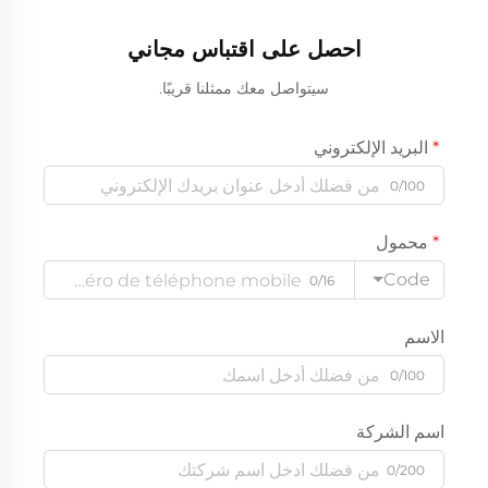
احصل على اقتباس مجاني
سيتواصل معك ممثلنا قريبًا.
البريد الإلكتروني
0/100
محمول
Code
0/16
الاسم
0/100
اسم الشركة
0/200