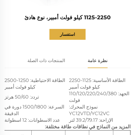
1125-2250 كيلو فولت أمبير، نوع هادئ
استفسار
نظرة عامة
المنتجات ذات الصلة
الطاقة الأساسية: 1125-2250
الطاقة الاحتياطية: 1250-2500
كيلو فولت أمبير
كيلو فولت أمبير
الجهد: 110/120/220/240/380
تردد: 50/60 هرتز
فولت
نموذج المحرك:
السرعة: 1500/1800 دورة في
YC12VTD/YC12VC
الدقيقة
الإزاحة: 39.2/79.17 لتر
عدد الاسطوانات: 12 اسطوانة
المزيد من النماذج في نطاقات طاقة مختلفة: