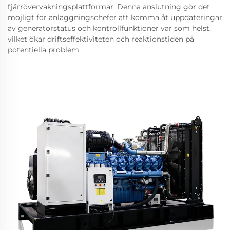
fjärrövervakningsplattformar. Denna anslutning gör det
möjligt för anläggningschefer att komma åt uppdateringar
av generatorstatus och kontrollfunktioner var som helst,
vilket ökar driftseffektiviteten och reaktionstiden på
potentiella problem.