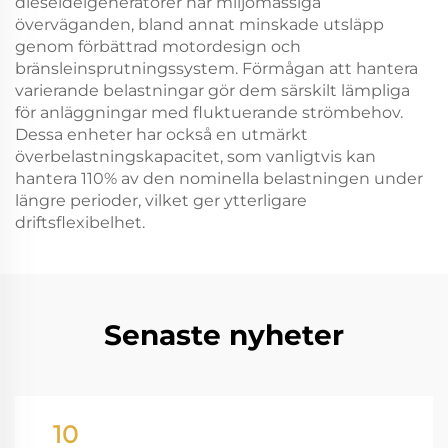
dieseldelgeneratorer har miljömässiga
överväganden, bland annat minskade utsläpp
genom förbättrad motordesign och
bränsleinsprutningssystem. Förmågan att hantera
varierande belastningar gör dem särskilt lämpliga
för anläggningar med fluktuerande strömbehov.
Dessa enheter har också en utmärkt
överbelastningskapacitet, som vanligtvis kan
hantera 110% av den nominella belastningen under
längre perioder, vilket ger ytterligare
driftsflexibelhet.
Senaste nyheter
10