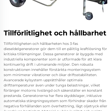
Tillförlitlighet och hållbarhet
Tillförlitligheten och hållbarheten hos 3-fas
dieseldelgeneratorer gör dem till en pålitlig kraftlösning för
kritiska tillämpningar. Dessa generatorer är byggda med
industriella komponenter som är utformade för att klara
kontinuerlig drift i utmanande miljöer. Den robusta
konstruktionen innehåller förstärkta monteringssystem
som minimerar vibrationer och ökar driftsstabiliteten.
Avancerade kylsystem upprätthåller optimala
drifttemperaturer även under tunga belastningar, vilket
förlänger motorns livslängd och säkerställer en konstant
prestanda. Generatorerna har flera skyddslager, inklusive
automatiska stängningssystem som förhindrar skador från
negativa förhållanden som överhettning, lågt oljetryck eller