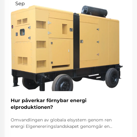
Sep
Hur påverkar förnybar energi
elproduktionen?
Omvandlingen av globala elsystem genom ren
energi Elgenereringslandskapet genomgår en
anmärkningsvärd transformation eftersom förnybar