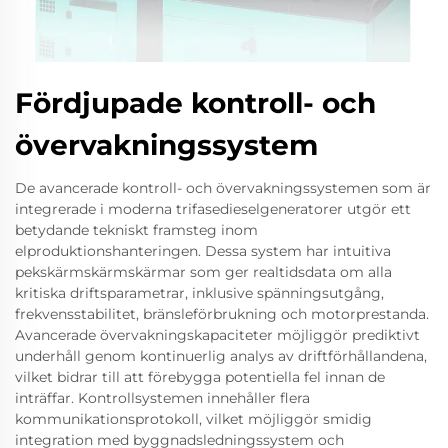
Fördjupade kontroll- och
övervakningssystem
De avancerade kontroll- och övervakningssystemen som är
integrerade i moderna trifasedieselgeneratorer utgör ett
betydande tekniskt framsteg inom
elproduktionshanteringen. Dessa system har intuitiva
pekskärmskärmskärmar som ger realtidsdata om alla
kritiska driftsparametrar, inklusive spänningsutgång,
frekvensstabilitet, bränsleförbrukning och motorprestanda.
Avancerade övervakningskapaciteter möjliggör prediktivt
underhåll genom kontinuerlig analys av driftförhållandena,
vilket bidrar till att förebygga potentiella fel innan de
inträffar. Kontrollsystemen innehåller flera
kommunikationsprotokoll, vilket möjliggör smidig
integration med byggnadsledningssystem och