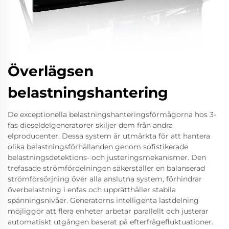
Överlägsen
belastningshantering
De exceptionella belastningshanteringsförmågorna hos 3-
fas dieseldelgeneratorer skiljer dem från andra
elproducenter. Dessa system är utmärkta för att hantera
olika belastningsförhållanden genom sofistikerade
belastningsdetektions- och justeringsmekanismer. Den
trefasade strömfördelningen säkerställer en balanserad
strömförsörjning över alla anslutna system, förhindrar
överbelastning i enfas och upprätthåller stabila
spänningsnivåer. Generatorns intelligenta lastdelning
möjliggör att flera enheter arbetar parallellt och justerar
automatiskt utgången baserat på efterfrågefluktuationer.