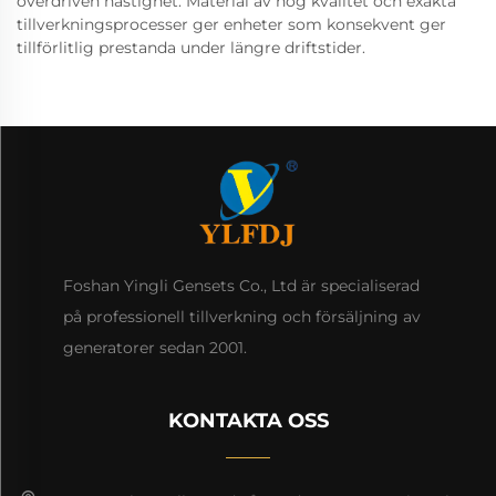
överdriven hastighet. Material av hög kvalitet och exakta
tillverkningsprocesser ger enheter som konsekvent ger
tillförlitlig prestanda under längre driftstider.
Foshan Yingli Gensets Co., Ltd är specialiserad
på professionell tillverkning och försäljning av
generatorer sedan 2001.
KONTAKTA OSS