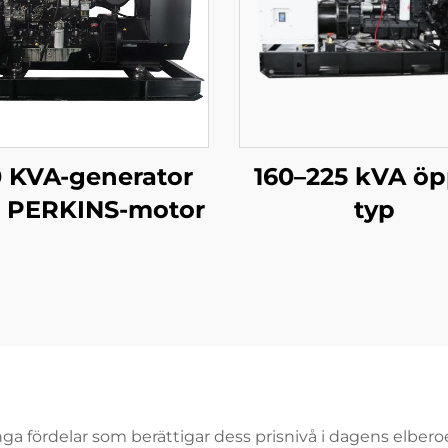
 KVA-generator
160–225 kVA ö
 PERKINS-motor
typ
fördelar som berättigar dess prisnivå i dagens elberoen