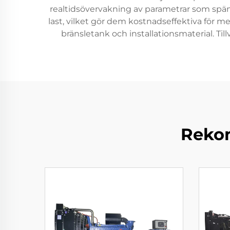
realtidsövervakning av parametrar som spänni
last, vilket gör dem kostnadseffektiva för
bränsletank och installationsmaterial. Til
Rekom