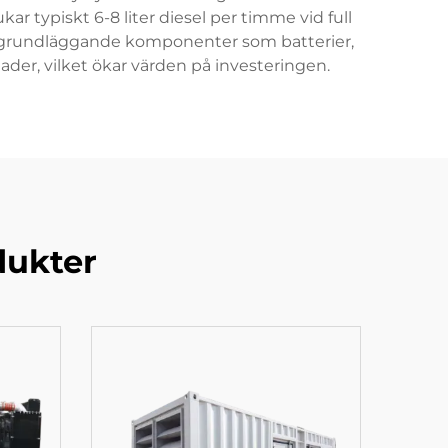
r typiskt 6-8 liter diesel per timme vid full
is grundläggande komponenter som batterier,
nader, vilket ökar värden på investeringen.
dukter