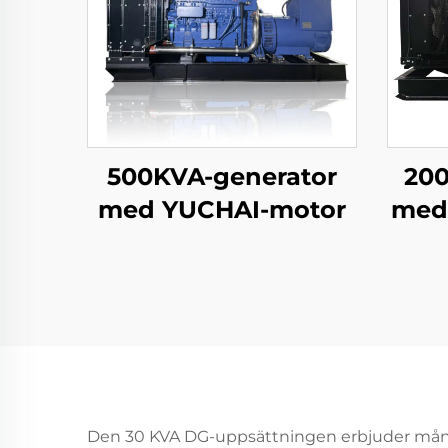
500KVA-generator
200
med YUCHAI-motor
med
Den 30 KVA DG-uppsättningen erbjuder många 