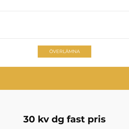
ÖVERLÄMNA
30 kv dg fast pris