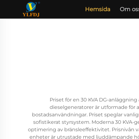
Hemsida
Om os
Priset för en 30 KVA DG-anläggning ä
dieselgeneratorer är utformade för a
bostadsanvändningar. Priset speglar vanlig
sofistikerat styrsystem. Moderna 30 KVA-g
optimering av bränsleeffektivitet. Prisnivån 
enheter är utrustade med ljuddämpande hölje