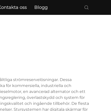
Kontakta oss
Blogg
ålitliga strömreservelösningar. Dessa
ka för kommersiella, industriella och
ieselmotor, en avancerad alternator och ett
ngsreglering, överlastskydd och system för
ingskvalitet och ingående tillbehör. De flesta
elser. Styrsystemen har digitala skärmar för