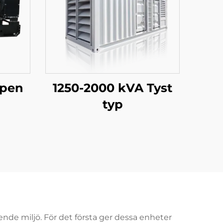
ppen
1250-2000 kVA Tyst
typ
de miljö. För det första ger dessa enheter