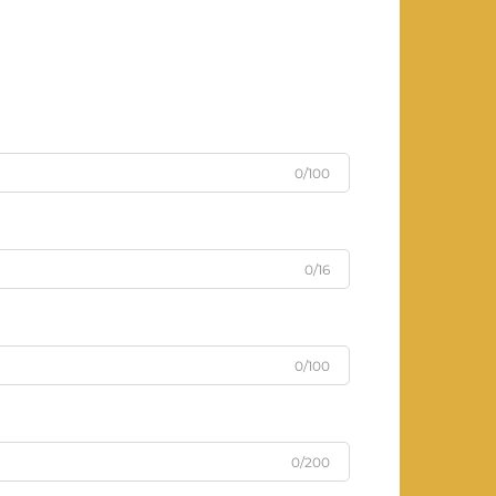
0/100
0/16
0/100
0/200