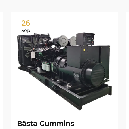
26
Sep
Bästa Cummins