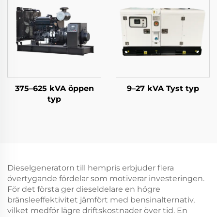
375–625 kVA öppen
9–27 kVA Tyst typ
typ
Dieselgeneratorn till hempris erbjuder flera
övertygande fördelar som motiverar investeringen.
För det första ger dieseldelare en högre
bränsleeffektivitet jämfört med bensinalternativ,
vilket medför lägre driftskostnader över tid. En