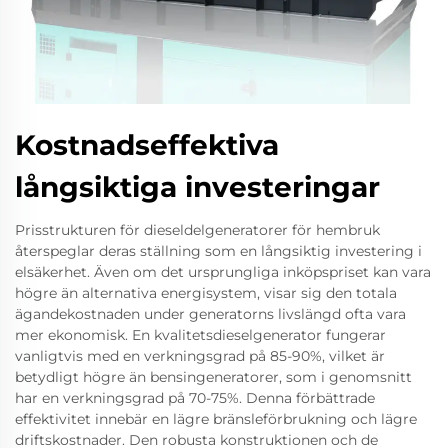
Kostnadseffektiva
långsiktiga investeringar
Prisstrukturen för dieseldelgeneratorer för hembruk
återspeglar deras ställning som en långsiktig investering i
elsäkerhet. Även om det ursprungliga inköpspriset kan vara
högre än alternativa energisystem, visar sig den totala
ägandekostnaden under generatorns livslängd ofta vara
mer ekonomisk. En kvalitetsdieselgenerator fungerar
vanligtvis med en verkningsgrad på 85-90%, vilket är
betydligt högre än bensingeneratorer, som i genomsnitt
har en verkningsgrad på 70-75%. Denna förbättrade
effektivitet innebär en lägre bränsleförbrukning och lägre
driftskostnader. Den robusta konstruktionen och de