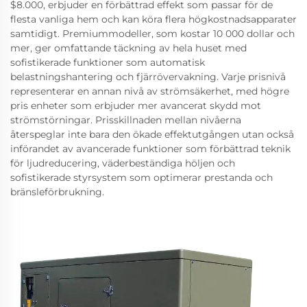
$8.000, erbjuder en förbättrad effekt som passar för de
flesta vanliga hem och kan köra flera högkostnadsapparater
samtidigt. Premiummodeller, som kostar 10 000 dollar och
mer, ger omfattande täckning av hela huset med
sofistikerade funktioner som automatisk
belastningshantering och fjärrövervakning. Varje prisnivå
representerar en annan nivå av strömsäkerhet, med högre
pris enheter som erbjuder mer avancerat skydd mot
strömstörningar. Prisskillnaden mellan nivåerna
återspeglar inte bara den ökade effektutgången utan också
införandet av avancerade funktioner som förbättrad teknik
för ljudreducering, väderbeständiga höljen och
sofistikerade styrsystem som optimerar prestanda och
bränsleförbrukning.