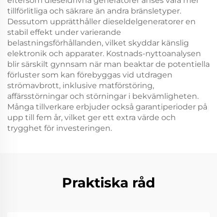
eftersom dieseldrivna generatorer anses vara mer
tillförlitliga och säkrare än andra bränsletyper.
Dessutom upprätthåller dieseldelgeneratorer en
stabil effekt under varierande
belastningsförhållanden, vilket skyddar känslig
elektronik och apparater. Kostnads-nyttoanalysen
blir särskilt gynnsam när man beaktar de potentiella
förluster som kan förebyggas vid utdragen
strömavbrott, inklusive matförstöring,
affärsstörningar och störningar i bekvämligheten.
Många tillverkare erbjuder också garantiperioder på
upp till fem år, vilket ger ett extra värde och
trygghet för investeringen.
Praktiska råd