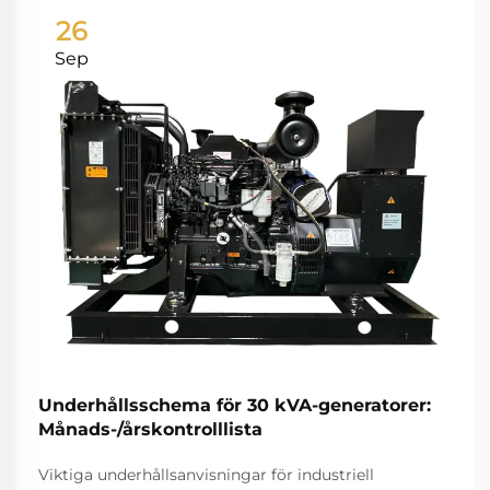
26
Sep
Underhållsschema för 30 kVA-generatorer:
Månads-/årskontrolllista
Viktiga underhållsanvisningar för industriell