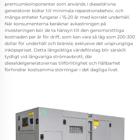
premiumkomponenter som används i dieseldrivna
generatorer bidrar till minimala reparationsbehov, och
många enheter fungerar i 15-20 år med korrekt underhåll.
När konsumenterna beräknar avkastningen på
investeringen bör de ta hänsyn till den genomsnittliga
kostnaden per år för drift, som kan vara så låg som 200-300
dollar för underhåll och bränsle, exklusive det ursprungliga
inköpspriset. Detta långsiktiga värdeförslag blir särskilt
tydligt vid långvariga strömavbrott, där
dieseldelgeneratorernas tillförlitlighet och hållbarhet
förhindrar kostsamma störningar i det dagliga livet.