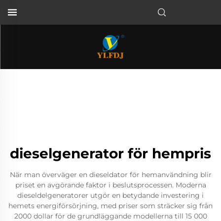
dieselgenerator för hempris
När man överväger en dieseldator för hemanvändning blir
priset en avgörande faktor i beslutsprocessen. Moderna
dieseldelgeneratorer utgör en betydande investering i
hemets energiförsörjning, med priser som sträcker sig från
2000 dollar för de grundläggande modellerna till 15 000