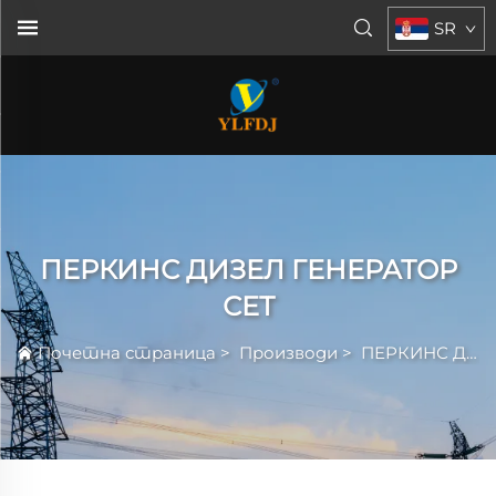
SR
ПЕРКИНС ДИЗЕЛ ГЕНЕРАТОР
СЕТ
Почетна страница
>
Производи
>
ПЕРКИНС ДИЗЕЛ ГЕНЕРАТОР СЕТ