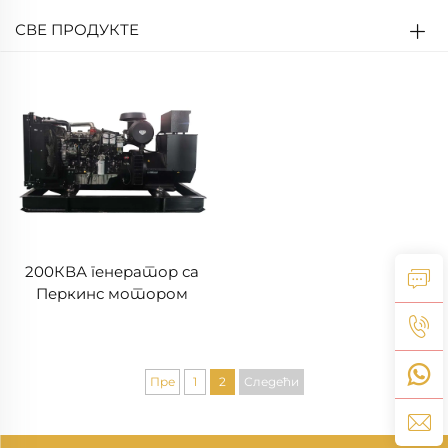
СВЕ ПРОДУКТЕ
200КВА генератор са
Перкинс мотором
Пре
1
2
Следећи