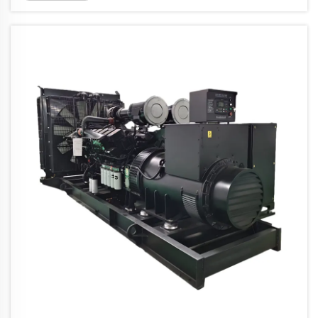
kommersiella operationer. En 30kVA-
generator fungerar som en pålitlig
reservkraftlösning som kan...