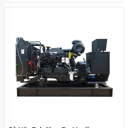
kritiska reservsystem för mellanstora
företag,...