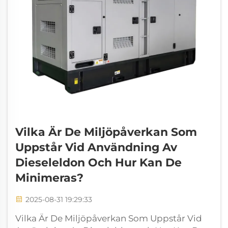
Vilka Är De Miljöpåverkan Som
Uppstår Vid Användning Av
Dieseleldon Och Hur Kan De
Minimeras?
2025-08-31 19:29:33
Vilka Är De Miljöpåverkan Som Uppstår Vid