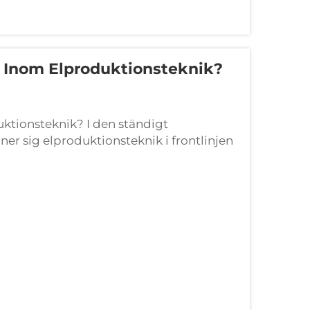
 Inom Elproduktionsteknik?
ktionsteknik?​ I den ständigt
er sig elproduktionsteknik i frontlinjen
utmaningarna att möta ökande