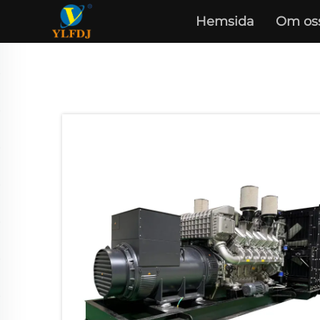
Hemsida
Om os