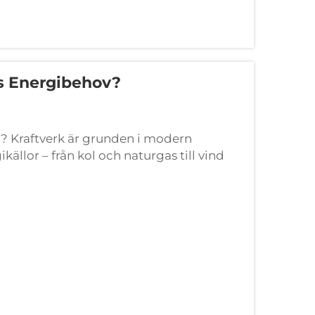
ns Energibehov?
v?​ Kraftverk är grunden i modern
källor – från kol och naturgas till vind