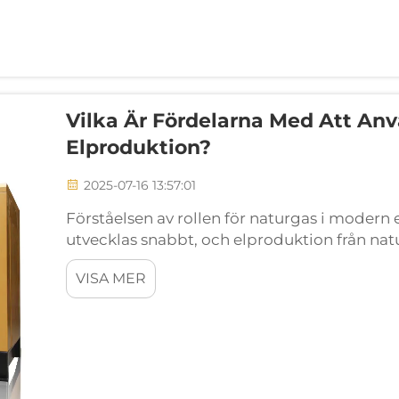
Vilka Är Fördelarna Med Att An
Elproduktion?
2025-07-16 13:57:01
Förståelsen av rollen för naturgas i moder
utvecklas snabbt, och elproduktion från nat
modern elproduktion. När länder världen över
VISA MER