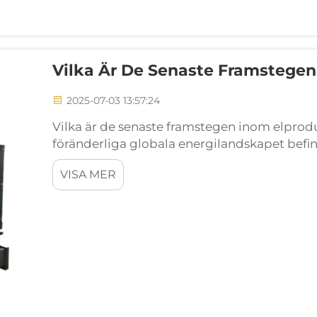
Vilka Är De Senaste Framstegen
2025-07-03 13:57:24
Vilka är de senaste framstegen inom elprodu
föränderliga globala energilandskapet befinn
när det gäller förändring. Med de dubbla 
VISA MER
energibehov och minska utsläppen...